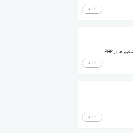
ادامه
یر ها در PHP
ادامه
ادامه