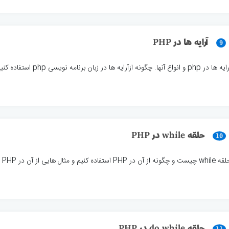
آرایه ها در PHP
9
ها در php و انواع آنها. چگونه ازآرایه ها در زبان برنامه نویسی php استفاده کنیم
حلقه while در PHP
10
 چیست و چگونه از آن در PHP استفاده کنیم و مثال هایی از آن در PHP
حلقه do while در PHP