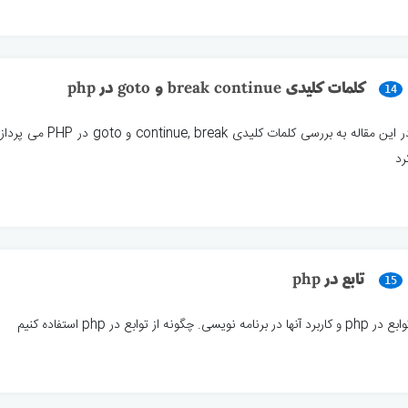
کلمات کلیدی break continue و goto در php
14
در این مقاله به بررسی کل
رد
تابع در php
15
ر php و کاربرد آنها در برنامه نویسی. چگونه از توابع در php استفاده کنیم