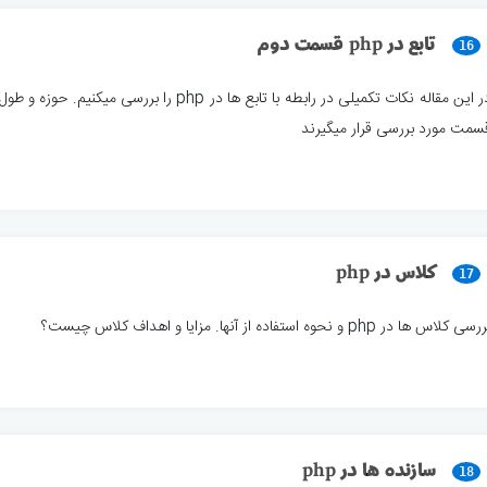
تابع در php قسمت دوم
16
در این مقاله نکات تکمیلی در رابطه با تابع ها در php را
سمت مورد بررسی قرار میگیرند
کلاس در php
17
سی کلاس ها در php و نحوه استفاده از آنها. مزایا و اهداف کلاس چیست؟
سازنده ها در php
18