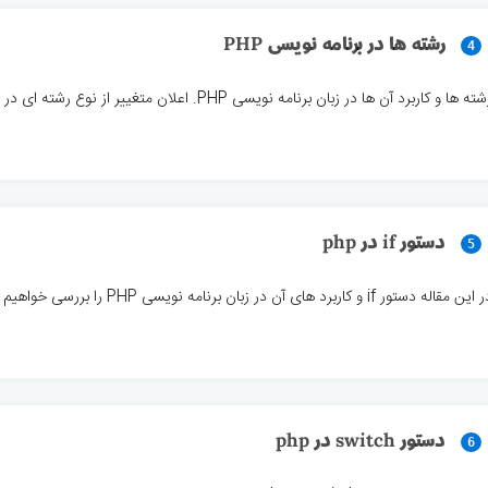
رشته ها در برنامه نویسی PHP
4
ته ها و کاربرد آن ها در زبان برنامه نویسی PHP. اعلان متغییر از نوع رشته ای در PHP
دستور if در php
5
ین مقاله دستور if و کاربرد های آن در زبان برنامه نویسی PHP را بررسی خواهیم کرد
دستور switch در php
6