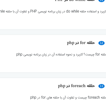
11
برد و استفاده حلقه do while در زبان برنامه نویسی PHP و تفاوت آن با حلقه while
حلقه for در php
12
چیست؟ کاربرد و نحوه استفاده آن در زبان برنامه نویسی php
حلقه foreach در php
13
forea چیست و تفاوت آن با حلقه های for در php