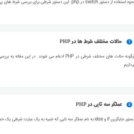
 استفاده از دستور switch در php. این دستور شرطی برای بررسی شرط های پی در پی استفاده می شود
حالات مختلف شرط ها در PHP
7
چگونه حالت های مختلف شرطی در PHP ادغام می شوند. در ا
ردازیم
عملگر سه تایی در PHP
8
ر جایگزین if و else به نام عملگر سه تایی که شبیه به یک عبارت شرطی یک خطی می باشد