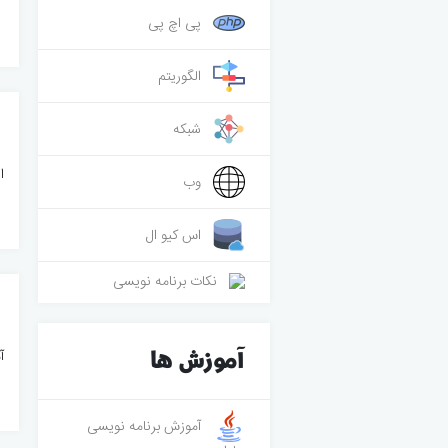
پی اچ پی
الگوریتم
شبکه
ا
وب
اس کیو ال
نکات برنامه نویسی
آموزش ها
آم
آموزش برنامه نویسی