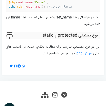
$obj
-
>
set_name
(
"Parsa"
)
;
// خروجی: Parsa
;
)
(
get_name
>
-
$obj
echo
با هر بار فراخوانی متد set_name آرگومان ارسال شده، در فیلد name قرار
داده می‌شود.
نوع دستیابی protected و static
این دو نوع دستیابی نیازمند ارائه مطالب دیگری است. در قسمت های
بعدی
آموزش php
آنها را بررسی خواهیم کرد.