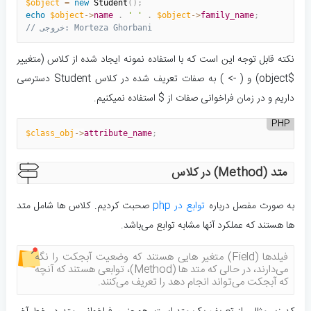
$object
=
new
Student
(
)
;
echo
$object
-
>
name
.
' '
.
$object
-
>
family_name
;
// خروجی: Morteza Ghorbani
نکته قابل توجه این است که با استفاده نمونه ایجاد شده از کلاس (متغییر
$object) و ( -> ) به صفات تعریف شده در کلاس Student دسترسی
داریم و در زمان فراخوانی صفات از $ استفاده نمیکنیم.
PHP
$class_obj
-
>
attribute_name
;
متد (Method) در کلاس
به صورت مفصل درباره
توابع در php
صحبت کردیم. کلاس ها شامل متد
ها هستند که عملکرد آنها مشابه توابع می‌باشد.
فیلد‌ها (Field) متغیر هایی هستند که وضعیت آبجکت را نگه
می‌دارند، در حالی که متد ها (Method)، توابعی هستند که آنچه
که آبجکت می‌تواند انجام دهد را تعریف می‌کنند.