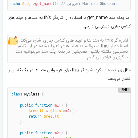
// خروجی: Morteza Ghorbani
;
)
(
get_name
>
-
$obj
echo
در بدنه متد get_name با استفاده از اشاره‌گر this به متدها و فیلد های
کلاس جاری دسترسی داریم.
اشاره گر this به متد ها و فیلد های کلاس جاری اشاره می‌کند. با
استفاده از this میتوانیم به فیلد های تعریف شده در آن کلاس
دسترسی داشته باشیم. همچنین در بدنه یک متد می‌توانیم متد
دیگری را فراخوانی کنیم
مثال زیر نحوه عملکرد اشاره گر this برای فراخوانی متد ها در یک کلاس را
نشان می‌دهد.
PHP
class
MyClass
{
public
function
m1
(
)
{
$result
=
$this
-
>
m2
(
)
;
return
$result
;
}
public
function
m2
(
)
{