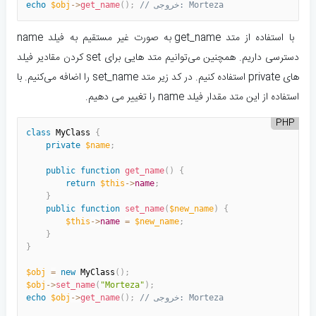
// خروجی: Morteza
;
)
(
get_name
>
-
$obj
echo
با استفاده از متد get_name به صورت غیر مستقیم به فیلد name
دسترسی داریم. همچنین می‌توانیم متد هایی برای set کردن مقادیر فیلد
های private استفاده کنیم. در کد زیر متد set_name را اضافه می‌کنیم. با
استفاده از این متد مقدار فیلد name را تغییر می دهیم.
PHP
class
MyClass
{
private
$name
;
public
function
get_name
(
)
{
return
$this
-
>
name
;
}
public
function
set_name
(
$new_name
)
{
$this
-
>
name
=
$new_name
;
}
}
$obj
=
new
MyClass
(
)
;
$obj
-
>
set_name
(
"Morteza"
)
;
// خروجی: Morteza
;
)
(
get_name
>
-
$obj
echo