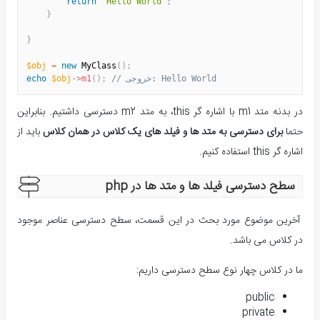
return
"Hello World"
;
}
}
$obj
=
new
MyClass
(
)
;
// خروجی: Hello World
;
)
(
m1
>
-
$obj
echo
در بدنه متد m1 با اشاره گر this، به متد m2 دسترسی داشتیم. بنابراین
حتما
برای دسترسی به متد ها و فیلد های یک کلاس در همان کلاس
باید از
اشاره گر this استفاده کنیم.
سطح دسترسی فیلد ها و متد ها در php
آخرین موضوع مورد بحث در این قسمت، سطح دسترسی عناصر موجود
در کلاس می باشد.
ما در کلاس چهار نوع سطح دسترسی داریم:
public
private