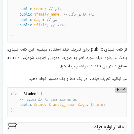
// نام
;
$name
public
// نام خانوادگی
;
$family_name
public
// سن
;
$age
public
// رشته
;
$field
public
}
از کلمه کلیدی public برای تعریف فیلد استفاده میکنیم. این کلمه کلیدی،
باعث می‌شود فیلد مورد نظر به صورت عمومی تعریف شود(در ادامه به
سطح دسترسی فیلد ها خواهیم پرداخت).
می‌توانید تعریف فیلد را در یک خط و یک دستور انجام دهید.
PHP
class
Student
{
// تعریف چند صفت با یک دستور
public
$name
,
$family_name
,
$age
,
$field
;
}
مقدار اولیه فیلد