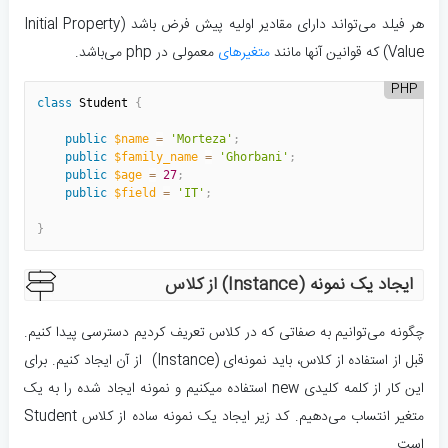
هر فیلد می‌تواند دارای مقادیر اولیه پیش فرض باشد (Initial Property
Value) که قوانین آنها مانند
متغیر‌های
معمولی در php می‌باشد.
PHP
class
Student
{
public
$name
=
'Morteza'
;
public
$family_name
=
'Ghorbani'
;
public
$age
=
27
;
public
$field
=
'IT'
;
}
ایجاد یک نمونه (Instance) از کلاس
چگونه می‌توانیم به صفاتی که در کلاس تعریف کردیم دسترسی پیدا کنیم.
قبل از استفاده از کلاس، باید نمونه‌ای (Instance) از آن ایجاد کنیم. برای
این کار از کلمه کلیدی new استفاده میکنیم و نمونه ایجاد شده را به یک
متغیر انتساب می‌دهیم. کد زیر ایجاد یک نمونه ساده از کلاس Student
است.