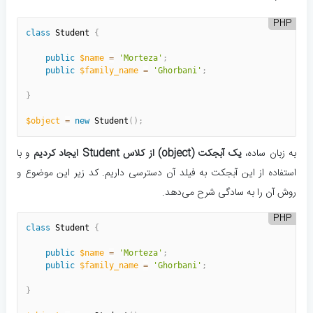
PHP
class
Student
{
public
$name
=
'Morteza'
;
public
$family_name
=
'Ghorbani'
;
}
$object
=
new
Student
(
)
;
به زبان ساده،
یک آبجکت (object) از کلاس Student ایجاد کردیم
و با
استفاده از این آبجکت به فیلد آن دسترسی داریم. کد زیر این موضوع و
روش آن را به سادگی شرح می‌دهد.
PHP
class
Student
{
public
$name
=
'Morteza'
;
public
$family_name
=
'Ghorbani'
;
}