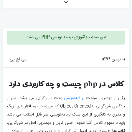
keyboard_arrow_down
این مقاله جز
آموزش برنامه نویسی PHP
می باشد
01 بهمن 1399
پی اچ پی
کلاس در php چیست و چه کاربردی دارد
یکی از مهمترین مباحث
برنامه‌نویسی
بحث شی گرایی می باشد. قبل از
یادگیری شی‌گرایی یا Object Oriented که امروزه در نرم افزار های بزرگ
و مدرن به کارگیری از این سبک برنامه‌نویسی غیر قابل اجتناب می باشد
باید با مفهوم کلاس آشنا شوید. اصلی ترین و مهمترین اصل در شی‌گرایی،
کلاس‌ها
هستند. تمام اصول شی‌گرایی و دیزاین پترن ها با استفاده از