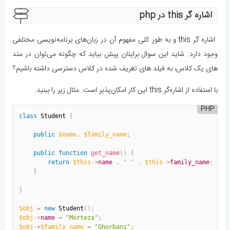
اشاره گر this در php
اشاره گر this و به طور کلی مفهوم آن در زبان‌های برنامه‌نویسی مختلفی
وجود دارد. شاید این سوال برایتان پیش بیاید که چگونه می‌توان در متد
های یک کلاس، به فیلد های تعریف شده در کلاس دسترسی داشته باشیم؟
با استفاده از اشاره‌گر this این کار امکان‌پذیر است. مثال زیر را ببنید.
PHP
class
Student
{
public
$name
,
$family_name
;
public
function
get_name
(
)
{
return
$this
-
>
name
.
' '
.
$this
-
>
family_name
;
}
}
$obj
=
new
Student
(
)
;
$obj
-
>
name
=
"Morteza"
;
$obj
-
>
$family_name
=
"Ghorbani"
;