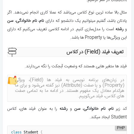
مثال بالا ساده ترین نوع کلاس می‌باشد که عملا کاری انجام نمی‌دهد. اگر
یادتان باشد، گفتیم میتوانیم یک دانشجو که دارای
نام
،‌
نام خانوادگی
،
سن
و
رشته
است را مدل‌سازی کنیم. در ادامه کلاسی تعریف می‌کنیم که دارای
این ویژگی‌ها یا Property ها باشد.
تعریف فیلد (Field) در کلاس
فیلد ها متغیر هایی هستند که وضعیت آبجکت را نگه می‌دارند.
در زبان‌های برنامه نویسی به فیلد ها (‌Field)، ویژگی
(Property) و یا صفت (Attribute) نیز گفته می‌شود و برای ما
هرکدام معادل یک مفهوم هستند. در ادامه ما به تمامی صفت
های کلاس، فیلد می‌گوییم.
کد زیر
نام
،‌
نام خانوادگی
،
سن
و
رشته
را به عنوان فیلد های، کلاس
Student ایجاد میکند.
PHP
class
Student
{