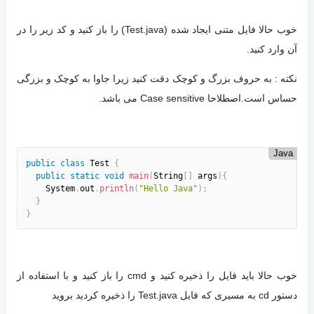
خوب حالا فایل متنی ایجاد شده (Test.java) را باز کنید و کد زیر را در
آن وارد کنید.
نکته : به حروف بزرگ و کوچک دقت کنید زیرا جاوا به کوچک و بزرگی
حساس است.اصطلاحا Case sensitive می باشد.
Java
public
class
Test
{
public
static
void
main
(
String
[
]
 args
)
{
    System
.
out
.
println
(
"Hello Java"
)
;
}
}
خوب حالا باید فایل را ذخیره کنید و cmd را باز کنید و با استفاده از
دستور cd به مسیری که فایل Test.java را ذخیره کردید بروید