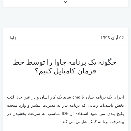
keyboard_arrow_down
02 آبان 1395
جاوا
چگونه یک برنامه جاوا را توسط خط
فرمان کامپایل کنیم؟
اجرای یک برنامه ساده با cmd شاید یک کار آسان و در عین حال لذت
بخش باشد.اما زمانی که برنامه نیاز به مدیریت بیشتر و وارد مبحث
پکیج بندی می شود استفاده از IDE مناسب به سرعت بخشیدن در
پیشرفت برنامه کمک شایانی می کند.