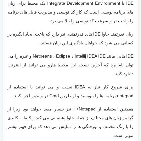
IDE یا Integrate Development Environment یک محیط برای زبان
های برنامه نویسی است که کار کد نویسی و مدیریت فایل های برنامه
را راحت تر و سرعت کد نویسی را بالا می برد.
زبان قدرتمند جاوا IDE های قدرتمندی نیز دارد که باعث ایجاد انگیزه در
کسانی می شود که خواهان یادگیری این زبان هستند.
IDE هایی مانند Netbeans ، Eclipse ، Intellij IDEA IDE و غیره را می
توان نام برد که آخرین نسخه این محیط هارو می توانید از اینترنت
دانلود کنید.
برای شروع کار نیاز به IDEA نیست و می توانید با استفاده از
notepad برنامه ها را بنویسید و از طریق Cmd در ویندوز اجرا کنید.
همچنین استفاده از Notepad++ نیز بسیار مفید خواهد بود زیرا از
گرامر زبان های مختلف از جمله جاوا پشتیبانی می کند و کلمات کلیدی
را با رنگ مختلف و تورفتگی ها را نمایش می دهد که برای فهم بیشتر
موثر است.