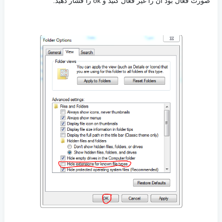
صورت فعال بود آن را غیر فعال کنید و ok را فشار دهید.