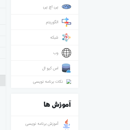
پی اچ پی
الگوریتم
شبکه
وب
اس کیو ال
نکات برنامه نویسی
آموزش ها
آموزش برنامه نویسی