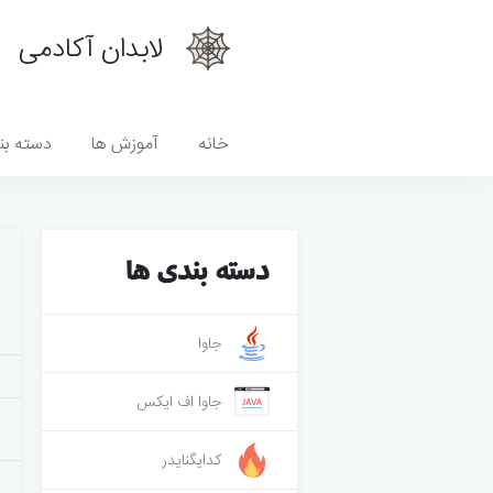
لابدان آکادمی
خانه
آموزش ها
دسته بن
دسته بندی ها
جاوا
جاوا اف ایکس
کدایگنایدر